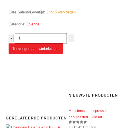
Cafe SalentoLevertijd:
2 tot 5 werkdagen
Categorie:
Overige
-
+
Toevoegen aan winkelwagen
NIEUWSTE PRODUCTEN
Meesterschap espresso bonen
dark roasted 1 kilo a8
GERELATEERDE PRODUCTEN
€
215,45
0
out of 5
Excl. btw