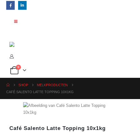
0
SHOP
MELKPRODUCTEN
CAFÉ SALENTO LATTE TOPPING 10X1KG
Café Salento Latte Topping 10x1kg