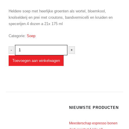
Heldere soep met heerlijke groenten als wortel, bloemkool,
knolselderij en prei met croutons, bandvermicelli en kruiden en
specerijen.4 dozen a 21x 175 ml
Categorie:
Soep
-
+
Toevoegen aan winkelwagen
NIEUWSTE PRODUCTEN
Meesterschap espresso bonen