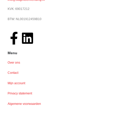
KVK: 69017212
BTW: NL001912459B10
Menu
Over ons
Contact
Mijn account
Privacy statement
Algemene voorwaarden