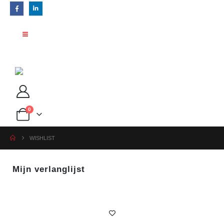
0
WISHLIST
Mijn verlanglijst