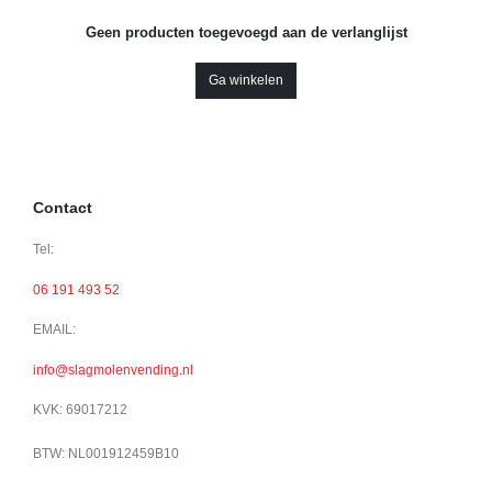
Geen producten toegevoegd aan de verlanglijst
Ga winkelen
Contact
Tel:
06 191 493 52
EMAIL:
info@slagmolenvending.nl
KVK: 69017212
BTW: NL001912459B10